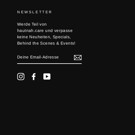
NEWSLETTER
Werde Teil von
hautnah.care und verpasse
keine Neuheiten, Specials,
Behind the Scenes & Events!
DEINE
EMAIL-
ADRESSE
Instagram
Facebook
YouTube