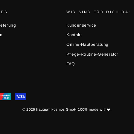
HES
WIR SIND FÜR DICH DA!
ieferung
Kundenservice
en
Kontakt
Online-Hautberatung
Pflege-Routine-Generator
FAQ
© 2026 hautnah.kosmos GmbH 100% made with❤️.