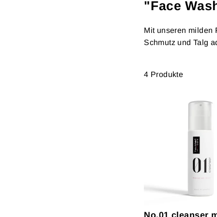
"Face Wash 
Mit unseren milden 
Schmutz und Talg a
4 Produkte
No.01 cleanser 