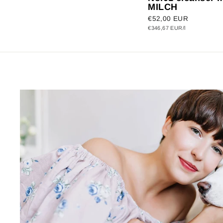
MILCH
€52,00 EUR
€346,67 EUR/l