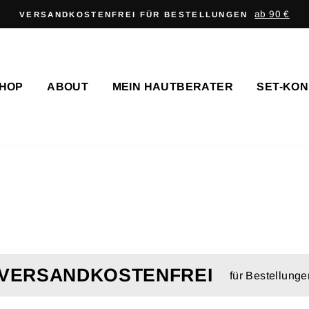
Geld zurück, wenn du unzufried
ZUFRIEDENHEITS-GARANTIE
HOP
ABOUT
MEIN HAUTBERATER
SET-KO
VERSANDKOSTENFREI
für Bestellung