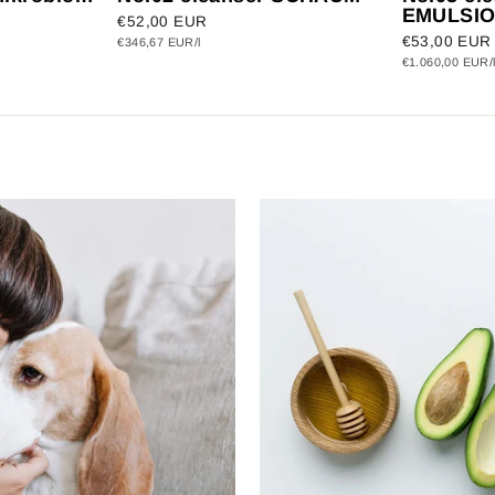
EMULSI
€52,00 EUR
€53,00 EUR
€346,67 EUR/l
€1.060,00 EUR/