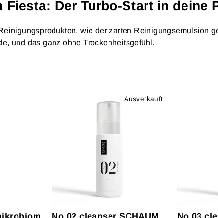
Fiesta: Der Turbo-Start in deine 
Reinigungsprodukten, wie der zarten Reinigungsemulsion ge
de, und das ganz ohne Trockenheitsgefühl.
Ausverkauft
mikrobiom
No.02 cleanser SCHAUM
No.03 cle