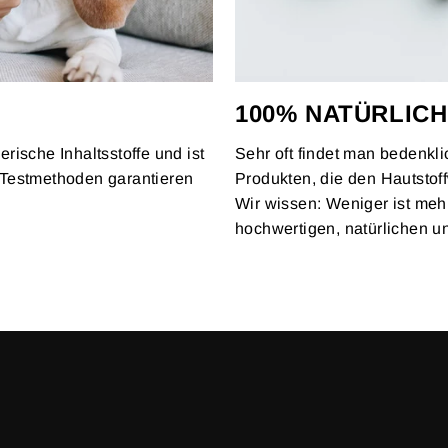
100% NATÜRLICH
erische Inhaltsstoffe und ist
Sehr oft findet man bedenkl
ve Testmethoden garantieren
Produkten, die den Hautsto
Wir wissen: Weniger ist mehr
hochwertigen, natürlichen un