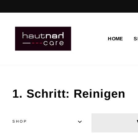
Direkt
zum
Inhalt
HOME
S
1. Schritt: Reinigen
SHOP