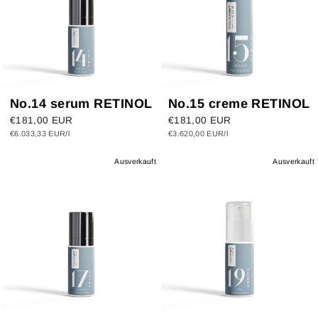
No.14 serum RETINOL
No.15 creme RETINOL
€181,00 EUR
€181,00 EUR
€6.033,33 EUR/l
€3.620,00 EUR/l
Ausverkauft
Ausverkauft