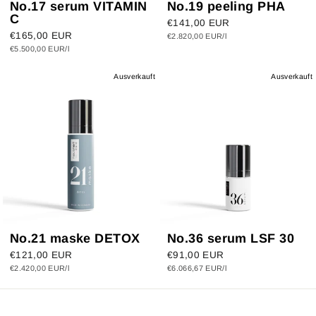
No.17 serum VITAMIN
No.19 peeling PHA
C
€141,00 EUR
€165,00 EUR
€2.820,00 EUR/l
€5.500,00 EUR/l
Ausverkauft
Ausverkauft
No.21 maske DETOX
No.36 serum LSF 30
€121,00 EUR
€91,00 EUR
€2.420,00 EUR/l
€6.066,67 EUR/l