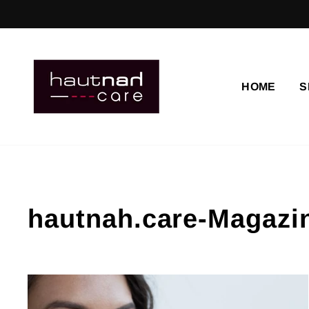
Direkt
zum
Inhalt
HOME
S
hautnah.care-Magazi