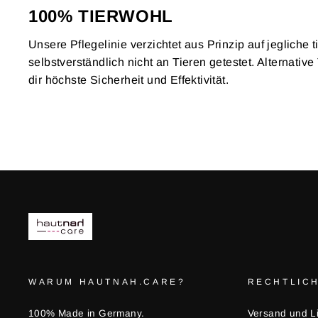
100% TIERWOHL
Unsere Pflegelinie verzichtet aus Prinzip auf jegliche ti
selbstverständlich nicht an Tieren getestet. Alternati
dir höchste Sicherheit und Effektivität.
WARUM HAUTNAH.CARE?
RECHTLIC
100% Made in Germany.
Versand und L