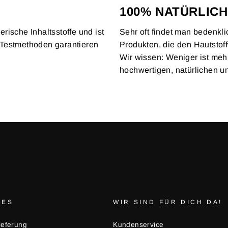
100% NATÜRLICH
erische Inhaltsstoffe und ist
Sehr oft findet man bedenkl
ve Testmethoden garantieren
Produkten, die den Hautsto
Wir wissen: Weniger ist mehr
hochwertigen, natürlichen un
HES
WIR SIND FÜR DICH DA!
ieferung
Kundenservice