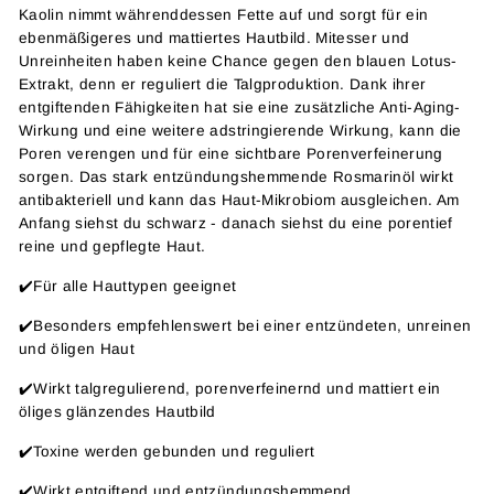
Kaolin nimmt währenddessen Fette auf und sorgt für ein
ebenmäßigeres und mattiertes Hautbild. Mitesser und
Unreinheiten haben keine Chance gegen den blauen Lotus-
Extrakt, denn er reguliert die Talgproduktion. Dank ihrer
entgiftenden Fähigkeiten hat sie eine zusätzliche Anti-Aging-
Wirkung und eine weitere adstringierende Wirkung, kann die
Poren verengen und für eine sichtbare Porenverfeinerung
sorgen. Das stark entzündungshemmende Rosmarinöl wirkt
antibakteriell und kann das Haut-Mikrobiom ausgleichen. Am
Anfang siehst du schwarz - danach siehst du eine porentief
reine und gepflegte Haut.
✔️Für alle Hauttypen geeignet
✔️Besonders empfehlenswert bei einer entzündeten, unreinen
und öligen Haut
✔️Wirkt talgregulierend, porenverfeinernd und mattiert ein
öliges glänzendes Hautbild
✔️Toxine werden gebunden und reguliert
✔️Wirkt entgiftend und entzündungshemmend