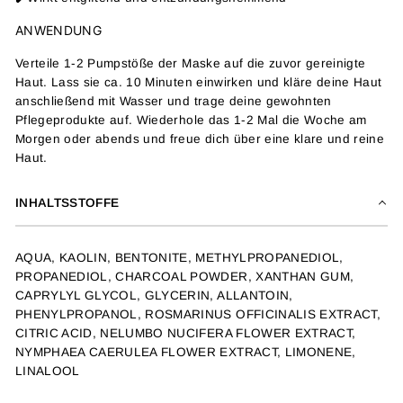
ANWENDUNG
Verteile 1-2 Pumpstöße der Maske auf die zuvor gereinigte
Haut. Lass sie ca. 10 Minuten einwirken und kläre deine Haut
anschließend mit Wasser und trage deine gewohnten
Pflegeprodukte auf. Wiederhole das 1-2 Mal die Woche am
Morgen oder abends und freue dich über eine klare und reine
Haut.
INHALTSSTOFFE
AQUA, KAOLIN, BENTONITE, METHYLPROPANEDIOL,
PROPANEDIOL, CHARCOAL POWDER, XANTHAN GUM,
CAPRYLYL GLYCOL, GLYCERIN, ALLANTOIN,
PHENYLPROPANOL, ROSMARINUS OFFICINALIS EXTRACT,
CITRIC ACID, NELUMBO NUCIFERA FLOWER EXTRACT,
NYMPHAEA CAERULEA FLOWER EXTRACT, LIMONENE,
LINALOOL