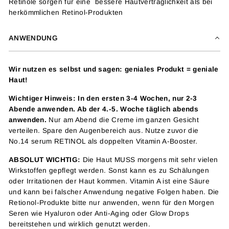
Retinole sorgen für eine bessere Hautverträglichkeit als bei
herkömmlichen Retinol-Produkten
ANWENDUNG
Wir nutzen es selbst und sagen: geniales Produkt = geniale
Haut!
Wichtiger Hinweis: In den ersten 3-4 Wochen, nur 2-3
Abende anwenden. Ab der 4.-5. Woche täglich abends
anwenden.
Nur am Abend die Creme im ganzen Gesicht
verteilen. Spare den Augenbereich aus. Nutze zuvor die
No.14 serum RETINOL
als doppelten Vitamin A-Booster.
ABSOLUT WICHTIG:
Die Haut MUSS morgens mit sehr vielen
Wirkstoffen gepflegt werden. Sonst kann es zu Schälungen
oder Irritationen der Haut kommen. Vitamin A ist eine Säure
und kann bei falscher Anwendung negative Folgen haben. Die
Retionol-Produkte bitte nur anwenden, wenn für den Morgen
Seren wie Hyaluron oder Anti-Aging oder Glow Drops
bereitstehen und wirklich genutzt werden.