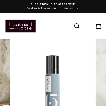
Direkt
ZUFRIEDENHEITS-GARANTIE
zum
Geld zurück, wenn du unzufrieden bist.
Inhalt
SUCHE
SEITEN
E