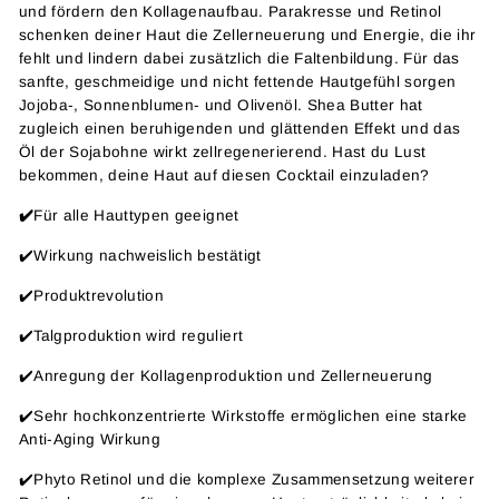
und fördern den Kollagenaufbau. Parakresse und Retinol
schenken deiner Haut die Zellerneuerung und Energie, die ihr
fehlt und lindern dabei zusätzlich die Faltenbildung. Für das
sanfte, geschmeidige und nicht fettende Hautgefühl sorgen
Jojoba-, Sonnenblumen- und Olivenöl. Shea Butter hat
zugleich einen beruhigenden und glättenden Effekt und das
Öl der Sojabohne wirkt zellregenerierend. Hast du Lust
bekommen, deine Haut auf diesen Cocktail einzuladen?
✔️
Für alle Hauttypen geeignet
✔️Wirkung nachweislich bestätigt
✔️Produktrevolution
✔️Talgproduktion wird reguliert
✔️Anregung der Kollagenproduktion und Zellerneuerung
✔️Sehr hochkonzentrierte Wirkstoffe ermöglichen eine starke
Anti-Aging Wirkung
✔️Phyto Retinol und die komplexe Zusammensetzung weiterer