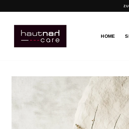
Direkt
ZU
zum
Inhalt
HOME
S