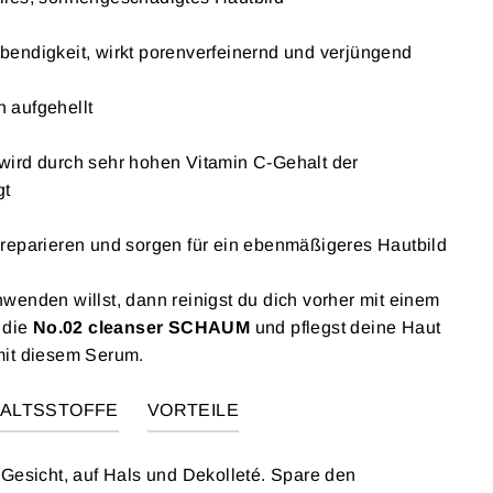
bendigkeit, wirkt porenverfeinernd und verjüngend
 aufgehellt
wird durch sehr hohen Vitamin C-Gehalt der
gt
 reparieren und sorgen für ein ebenmäßigeres Hautbild
wenden willst, dann reinigst du dich vorher mit einem
 die
No.02 cleanser SCHAUM
und pflegst deine Haut
mit diesem Serum.
HALTSSTOFFE
VORTEILE
 Gesicht, auf Hals und Dekolleté. Spare den