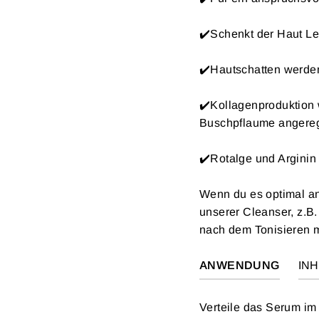
✔️Schenkt der Haut Le
✔️Hautschatten werden
✔️Kollagenproduktion 
Buschpflaume angere
✔️Rotalge und Arginin
Wenn du es optimal an
unserer Cleanser, z.B.
nach dem Tonisieren 
ANWENDUNG
IN
Verteile das Serum im