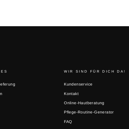
HES
WIR SIND FÜR DICH DA!
ieferung
Kundenservice
en
Kontakt
Online-Hautberatung
Pflege-Routine-Generator
FAQ