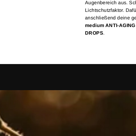
Augenbereich aus. Sch
Lichtschutzfaktor. Daf
anschließend deine ge
medium ANTI-AGING
DROPS
.