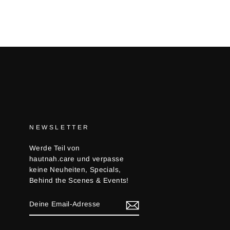
NEWSLETTER
Werde Teil von
hautnah.care und verpasse
keine Neuheiten, Specials,
Behind the Scenes & Events!
DEINE
EMAIL-
ADRESSE